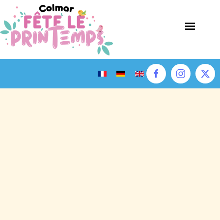
Accéder au contenu principal