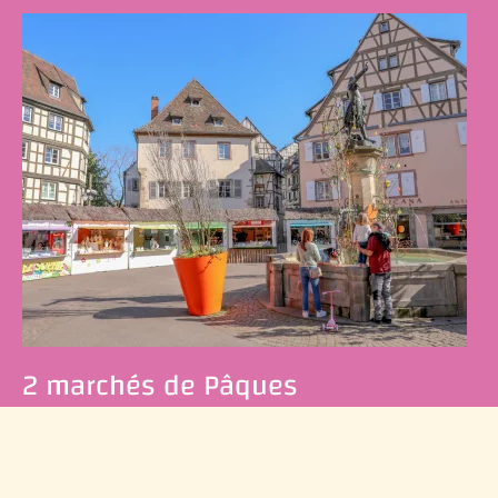
2 marchés de Pâques
du 2 au 26 avril